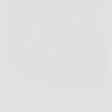
Tutti abbiamo un ricordo preciso delle polpette al
sugo della nonna, quelle morbide, profumate,
avvolte in un sugo denso che sembrava fatto apposta
per essere raccolto con il pane. La verità è che dietro
quella consistenza irresistibile c’è un trucco…