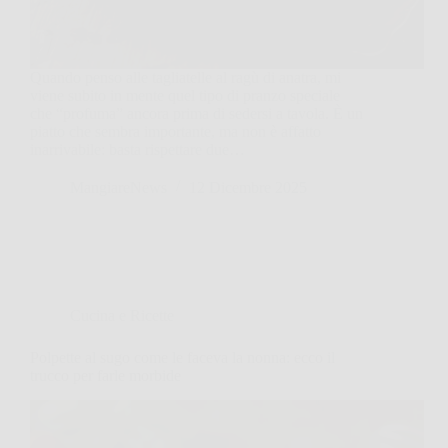
Quando penso alle tagliatelle al ragù di anatra, mi
viene subito in mente quel tipo di pranzo speciale
che “profuma” ancora prima di sedersi a tavola. È un
piatto che sembra importante, ma non è affatto
inarrivabile: basta rispettare due…
MangiareNews
12 Dicembre 2025
Cucina e Ricette
Polpette al sugo come le faceva la nonna: ecco il
trucco per farle morbide