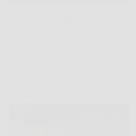
Quando ho bisogno di un piatto che sappia di casa,
ma che non mi tenga ai fornelli per ore, finisco quasi
sempre qui: pasta, crema di piselli e pancetta. È una
di quelle ricette furbe che sembrano più “importanti”
di…
MangiareNews
13 Dicembre 2025
Cucina e Ricette
Spaghetti alla chitarra con sugo di cinghiale: ricetta
tradizionale umbra