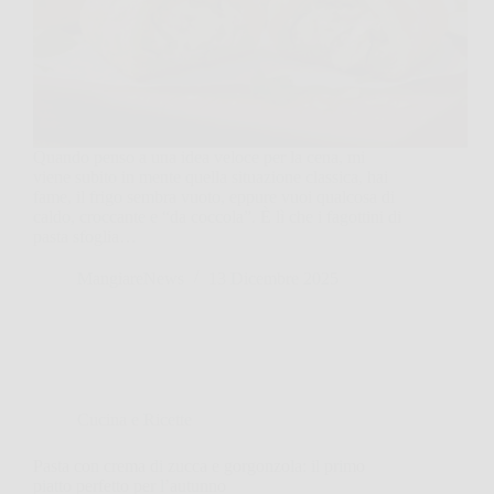
Quando penso a una idea veloce per la cena, mi
viene subito in mente quella situazione classica, hai
fame, il frigo sembra vuoto, eppure vuoi qualcosa di
caldo, croccante e “da coccola”. È lì che i fagottini di
pasta sfoglia…
MangiareNews
13 Dicembre 2025
Cucina e Ricette
Pasta con crema di zucca e gorgonzola: il primo
piatto perfetto per l’autunno