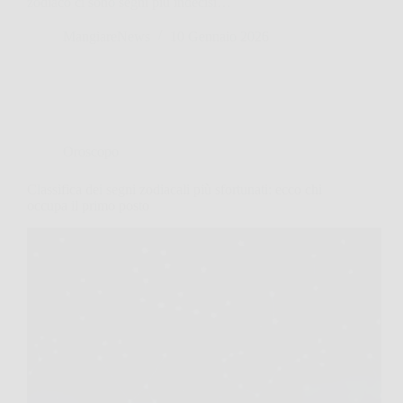
zodiaco ci sono segni più indecisi…
MangiareNews
10 Gennaio 2026
Oroscopo
Classifica dei segni zodiacali più sfortunati: ecco chi
occupa il primo posto