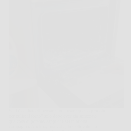
Se ti è capitato di pensare “non usare questo prodotto
per pulire il forno” solo dopo aver già spruzzato
qualcosa di potente, sappi che sei in buona
compagnia. Anch’io, una volta, ho sottovalutato