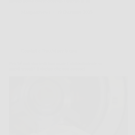
quanto possa essere delicato l’interno di un…
MangiareNews
19 Dicembre 2025
Consigli e Trucchi per la casa
Perché non dovresti mai usare l’ammorbidente su
questi tessuti? Il rischio che non conosci