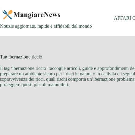
Salta
al
contenuto
AFFARI 
Notizie aggiornate, rapide e affidabili dal mondo
Tag
ibernazione riccio
Il tag ‘ibernazione riccio’ raccoglie articoli, guide e approfondimenti de
preparare un ambiente sicuro per i ricci in natura o in cattività e i segn
sopravvivenza dei ricci, quali rischi comporta un’ibernazione problemati
proteggere questi piccoli mammiferi.