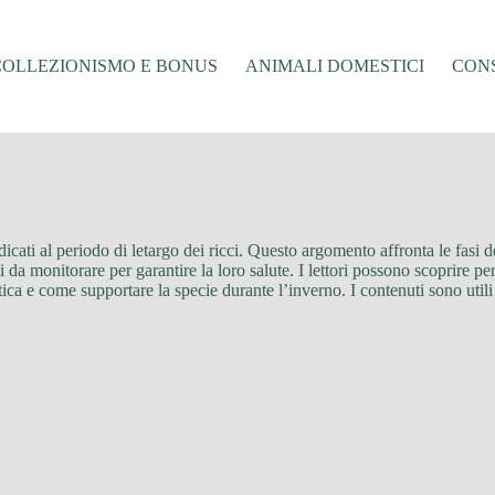
COLLEZIONISMO E BONUS
ANIMALI DOMESTICI
CONS
dicati al periodo di letargo dei ricci. Questo argomento affronta le fasi 
ali da monitorare per garantire la loro salute. I lettori possono scoprire
ca e come supportare la specie durante l’inverno. I contenuti sono utili 