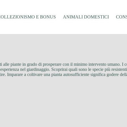
COLLEZIONISMO E BONUS
ANIMALI DOMESTICI
CONS
ati alle piante in grado di prosperare con il minimo intervento umano. I c
esperienza nel giardinaggio. Scoprirai quali sono le specie più resistenti
stire. Imparare a coltivare una pianta autosufficiente significa godere 