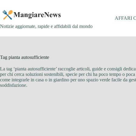
Salta
al
contenuto
AFFARI 
Notizie aggiornate, rapide e affidabili dal mondo
Tag
pianta autosufficiente
La tag ‘pianta autosufficiente’ raccoglie articoli, guide e consigli dedic
per chi cerca soluzioni sostenibili, specie per chi ha poco tempo o poca 
come integrarle in casa o in giardino per uno spazio verde facile da ge
soddisfazione.