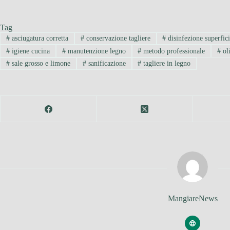
Tag
#
asciugatura corretta
#
conservazione tagliere
#
disinfezione superfici
#
igiene cucina
#
manutenzione legno
#
metodo professionale
#
oli
#
sale grosso e limone
#
sanificazione
#
tagliere in legno
MangiareNews