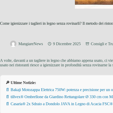
Come igienizzare i taglieri in legno senza rovinarli? Il metodo dei ristor
MangiareNews
9 Dicembre 2025
Consigli e Tru
A volte, davanti a un tagliere in legno che abbiamo appena usato, ci vi
usato nei ristoranti riesce a igienizzare in profondità senza rovinarne l
🔎 Ultime Notizie:
📄 Bakaji Motozappa Elettrica 750W: potenza e precisione per un o
📄 tillvex® Ombrellone da Giardino Rettangolare Ø 330 cm con Ma
📄 Casaria® 2x Sdraio a Dondolo JAVA in Legno di Acacia FSC® – Pi