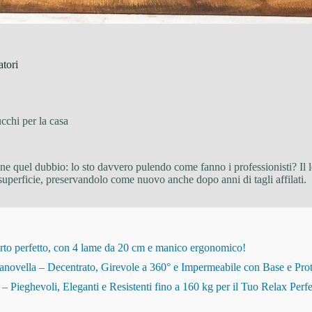
atori
cchi per la casa
ene quel dubbio: lo sto davvero pulendo come fanno i professionisti? Il 
a superficie, preservandolo come nuovo anche dopo anni di tagli affilati.
rto perfetto, con 4 lame da 20 cm e manico ergonomico!
novella – Decentrato, Girevole a 360° e Impermeabile con Base e Pro
eghevoli, Eleganti e Resistenti fino a 160 kg per il Tuo Relax Perfe