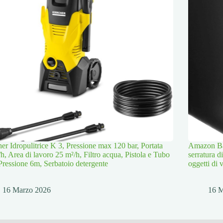
er Idropulitrice K 3, Pressione max 120 bar, Portata
Amazon Bas
/h, Area di lavoro 25 m²/h, Filtro acqua, Pistola e Tubo
serratura d
Pressione 6m, Serbatoio detergente
oggetti di 
16 Marzo 2026
16 