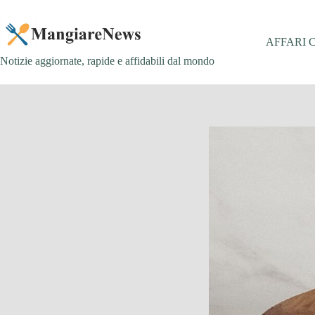
Salta
al
contenuto
AFFARI 
Notizie aggiornate, rapide e affidabili dal mondo