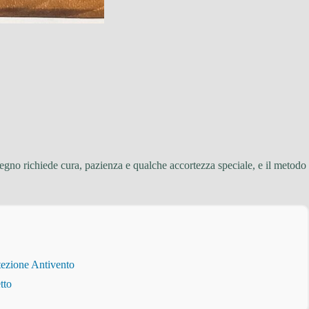
legno richiede cura, pazienza e qualche accortezza speciale, e il metodo
tezione Antivento
tto