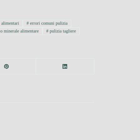
 alimentari
#
errori comuni pulizia
o minerale alimentare
#
pulizia tagliere