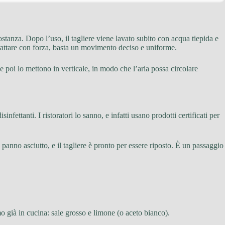
stanza. Dopo l’uso, il tagliere viene lavato subito con acqua tiepida e
rattare con forza, basta un movimento deciso e uniforme.
e poi lo mettono in verticale, in modo che l’aria possa circolare
ttanti. I ristoratori lo sanno, e infatti usano prodotti certificati per
 panno asciutto, e il tagliere è pronto per essere riposto. È un passaggio
mo già in cucina: sale grosso e limone (o aceto bianco).