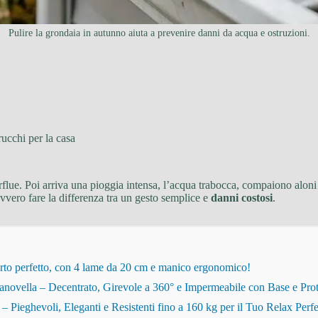
Pulire la grondaia in autunno aiuta a prevenire danni da acqua e ostruzioni.
rucchi per la casa
e. Poi arriva una pioggia intensa, l’acqua trabocca, compaiono aloni s
vero fare la differenza tra un gesto semplice e
danni costosi
.
rto perfetto, con 4 lame da 20 cm e manico ergonomico!
novella – Decentrato, Girevole a 360° e Impermeabile con Base e Pro
eghevoli, Eleganti e Resistenti fino a 160 kg per il Tuo Relax Perfe