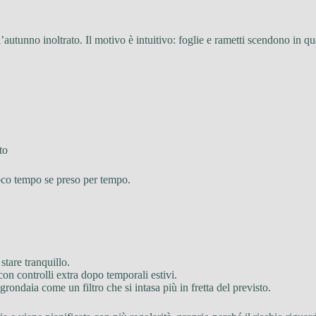
l’autunno inoltrato. Il motivo è intuitivo: foglie e rametti scendono in q
to
poco tempo se preso per tempo.
stare tranquillo.
 con controlli extra dopo temporali estivi.
rondaia come un filtro che si intasa più in fretta del previsto.