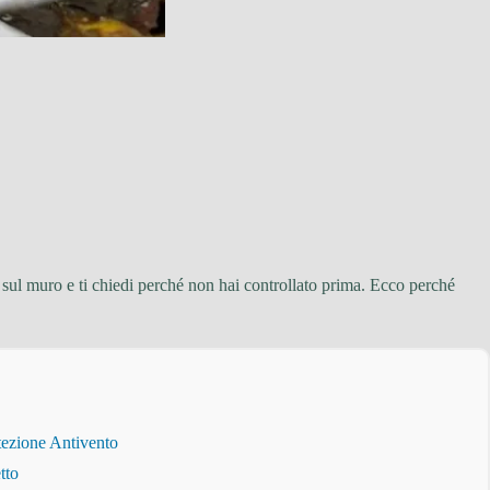
ul muro e ti chiedi perché non hai controllato prima. Ecco perché
tezione Antivento
tto