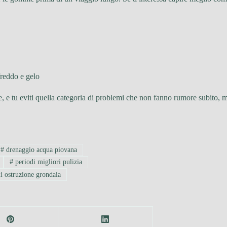
freddo e gelo
ve, e tu eviti quella categoria di problemi che non fanno rumore subito,
#
drenaggio acqua piovana
#
periodi migliori pulizia
i ostruzione grondaia