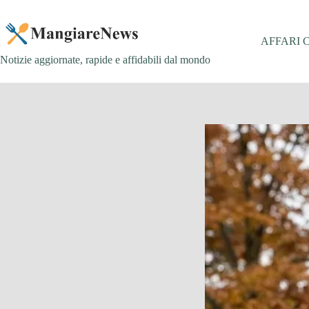
Salta
al
contenuto
AFFARI 
Notizie aggiornate, rapide e affidabili dal mondo