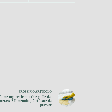
PROSSIMO
ARTICOLO
Come togliere le macchie gialle dal
terasso? Il metodo più efficace da
provare