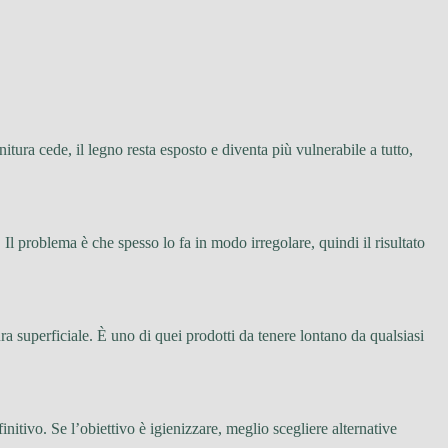
itura cede, il legno resta esposto e diventa più vulnerabile a tutto,
. Il problema è che spesso lo fa in modo irregolare, quindi il risultato
ra superficiale. È uno di quei prodotti da tenere lontano da qualsiasi
itivo. Se l’obiettivo è igienizzare, meglio scegliere alternative