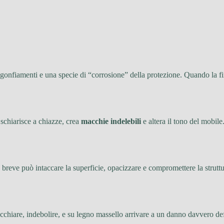
rigonfiamenti e una specie di “corrosione” della protezione. Quando la fin
schiarisce a chiazze, crea
macchie indelebili
e altera il tono del mobile
breve può intaccare la superficie, opacizzare e compromettere la struttu
hiare, indebolire, e su legno massello arrivare a un danno davvero defin