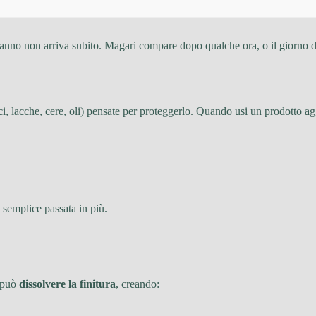
anno non arriva subito. Magari compare dopo qualche ora, o il giorno do
i, lacche, cere, oli) pensate per proteggerlo. Quando usi un prodotto a
a semplice passata in più.
à può
dissolvere la finitura
, creando: