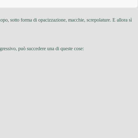
po, sotto forma di opacizzazione, macchie, screpolature. E allora sì
ggressivo, può succedere una di queste cose: