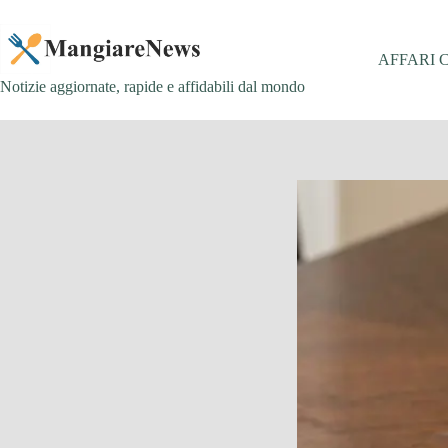
Salta
al
contenuto
AFFARI 
Notizie aggiornate, rapide e affidabili dal mondo