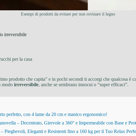
Esempi di prodotti da evitare per non rovinare il legno
o irreversibile
rucchi per la casa
rimo prodotto che capita” e in pochi secondi ti accorgi che qualcosa è ca
 in modo
irreversibile
, anche se sembrano innocui o “super efficaci”.
rto perfetto, con 4 lame da 20 cm e manico ergonomico!
novella – Decentrato, Girevole a 360° e Impermeabile con Base e Pro
eghevoli, Eleganti e Resistenti fino a 160 kg per il Tuo Relax Perfe