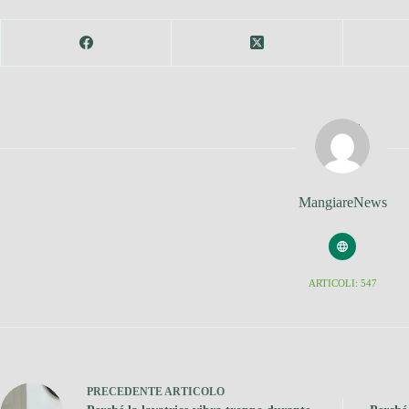
MangiareNews
ARTICOLI: 547
PRECEDENTE
ARTICOLO