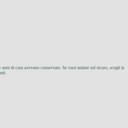
 anni di cura avevano conservato. Se vuoi andare sul sicuro, scegli la
nti.