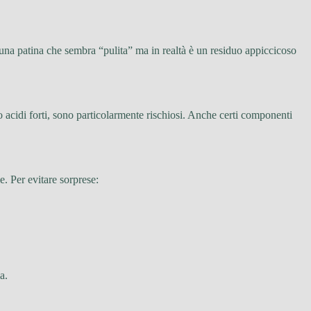
a una patina che sembra “pulita” ma in realtà è un residuo appiccicoso
o acidi forti, sono particolarmente rischiosi. Anche certi componenti
. Per evitare sorprese:
a.