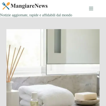
Salta
al
contenuto
Notizie aggiornate, rapide e affidabili dal mondo