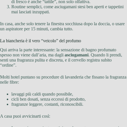
di fresco è anche “tattile”, non solo olfattiva.
Routine semplici, come asciugamani stesi ben aperti e tappetini
mai lasciati inzuppati.
In casa, anche solo tenere la finestra socchiusa dopo la doccia, o usare
un aspiratore per 15 minuti, cambia tutto.
La biancheria è il vero “veicolo” del profumo
Qui arriva la parte interessante: la sensazione di bagno profumato
spesso non viene dall’aria, ma dagli
asciugamani
. Quando li prendi,
senti una fragranza pulita e discreta, e il cervello registra subito
“ordine”.
Molti hotel puntano su procedure di lavanderia che fissano la fragranza
nelle fibre:
lavaggi più caldi quando possibile,
cicli ben dosati, senza eccessi di prodotto,
fragranze leggere, costanti, riconoscibili.
A casa puoi avvicinarti così: