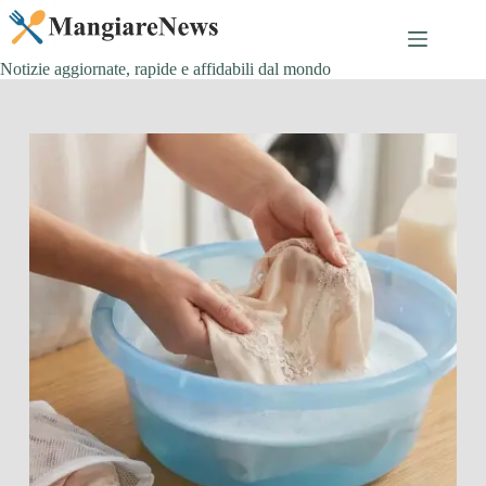
Salta
al
contenuto
Notizie aggiornate, rapide e affidabili dal mondo