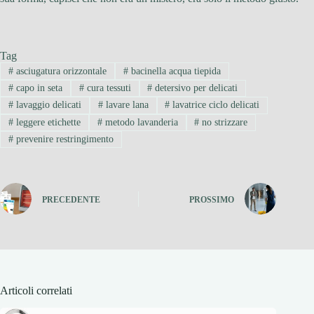
Tag
#
asciugatura orizzontale
#
bacinella acqua tiepida
#
capo in seta
#
cura tessuti
#
detersivo per delicati
#
lavaggio delicati
#
lavare lana
#
lavatrice ciclo delicati
#
leggere etichette
#
metodo lavanderia
#
no strizzare
#
prevenire restringimento
PRECEDENTE
PROSSIMO
Articoli correlati