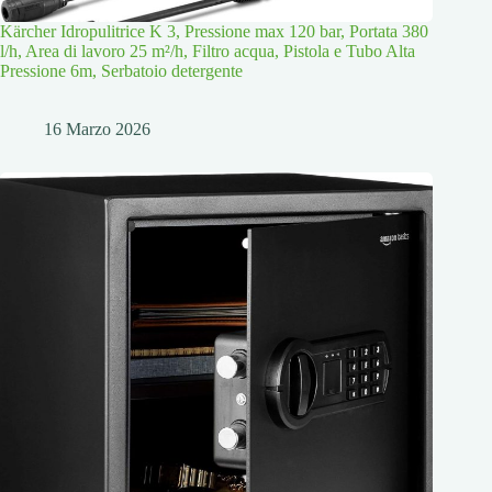
Kärcher Idropulitrice K 3, Pressione max 120 bar, Portata 380
l/h, Area di lavoro 25 m²/h, Filtro acqua, Pistola e Tubo Alta
Pressione 6m, Serbatoio detergente
16 Marzo 2026