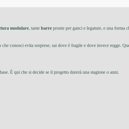
ttura modulare
, tante
barre
pronte per ganci e legature, e una forma che
o che conosci evita sorprese, sai dove è fragile e dove invece regge. Qu
base. È qui che si decide se il progetto durerà una stagione o anni.