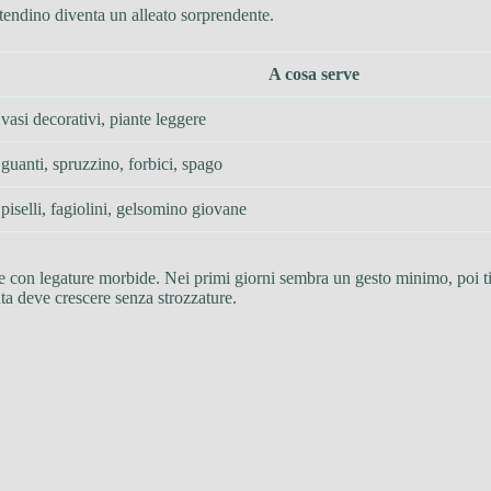
stendino diventa un alleato sorprendente.
A cosa serve
vasi decorativi, piante leggere
guanti, spruzzino, forbici, spago
piselli, fagiolini, gelsomino giovane
re con legature morbide. Nei primi giorni sembra un gesto minimo, poi ti 
anta deve crescere senza strozzature.