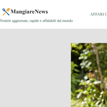
Salta
al
contenuto
AFFARI 
Notizie aggiornate, rapide e affidabili dal mondo