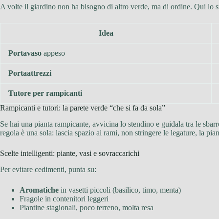
A volte il giardino non ha bisogno di altro verde, ma di ordine. Qui lo 
Idea
Portavaso
appeso
Portaattrezzi
Tutore per rampicanti
Rampicanti e tutori: la parete verde “che si fa da sola”
Se hai una pianta rampicante, avvicina lo stendino e guidala tra le sbar
regola è una sola: lascia spazio ai rami, non stringere le legature, la pi
Scelte intelligenti: piante, vasi e sovraccarichi
Per evitare cedimenti, punta su:
Aromatiche
in vasetti piccoli (basilico, timo, menta)
Fragole in contenitori leggeri
Piantine stagionali, poco terreno, molta resa