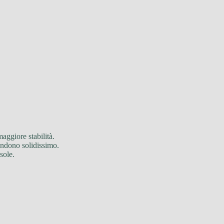
maggiore stabilità.
 rendono solidissimo.
sole.