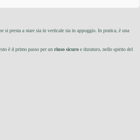
 si presta a stare sia in verticale sia in appoggio. In pratica, è una
esto è il primo passo per un
riuso sicuro
e duraturo, nello spirito del