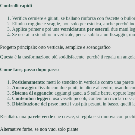
Controlli rapidi
Verifica cerniere e giunti, se ballano rinforza con fascette o bullo
Elimina ruggine e scaglie, non solo per estetica, anche perché ind
Applica primer e poi una
verniciatura per esterni
, due mani le
Se userai lo stendino in verticale, pensa subito a un fissaggio, mur
Progetto principale: orto verticale, semplice e scenografico
Questa è la trasformazione più soddisfacente, perché ti regala un ango
Come fare, passo dopo passo
Posizionamento
: metti lo stendino in verticale contro una parete
Ancoraggio
: fissalo con due punti, in alto e al centro, usando co
Sistema di aggancio
: aggiungi ganci a S sulle barre, oppure lega 
Contenitori leggeri
: usa vasetti piccoli, contenitori riciclati o 
Distribuzione del peso
: metti i vasi più pesanti in basso, quelli l
Risultato: una
parete verde
che cresce, si regola e si rinnova con poch
Alternative furbe, se non vuoi solo piante