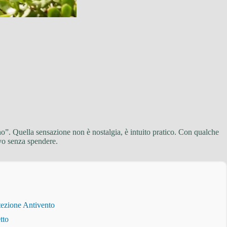
ono”. Quella sensazione non è nostalgia, è intuito pratico. Con qualche
ivo senza spendere.
tezione Antivento
tto