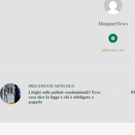
MangiareNews
ARTICOLI: 547
PRECEDENTE
ARTICOLO
Litighi sulle pulizie condominiali? Ecco
Pi
cosa dice la legge e chi è obbligato a
pagarle