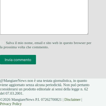
Salva il mio nome, email e sito web in questo browser per
la prossima volta che commento.
Invia commento
@MangiareNews non è una testata giornalistica, in quanto
viene aggiornato senza alcuna periodicità. Non può pertanto
considerarsi un prodotto editoriale ai sensi della legge n. 62
del 07.03.2001.
©2026 MangiareNews P.I. 07262700821 |
Disclaimer
|
Privacy Policy