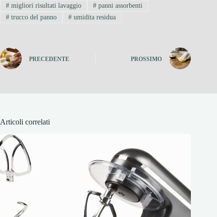
#
migliori risultati lavaggio
#
panni assorbenti
#
trucco del panno
#
umidita residua
PRECEDENTE
PROSSIMO
Articoli correlati