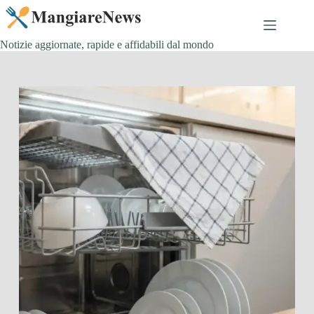
Salta
al
contenuto
Notizie aggiornate, rapide e affidabili dal mondo