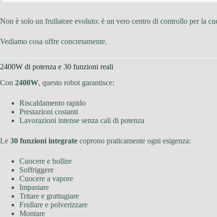
Non è solo un frullatore evoluto: è un vero centro di controllo per la c
Vediamo cosa offre concretamente.
2400W di potenza e 30 funzioni reali
Con
2400W
, questo robot garantisce:
Riscaldamento rapido
Prestazioni costanti
Lavorazioni intense senza cali di potenza
Le
30 funzioni integrate
coprono praticamente ogni esigenza:
Cuocere e bollire
Soffriggere
Cuocere a vapore
Impastare
Tritare e grattugiare
Frullare e polverizzare
Montare