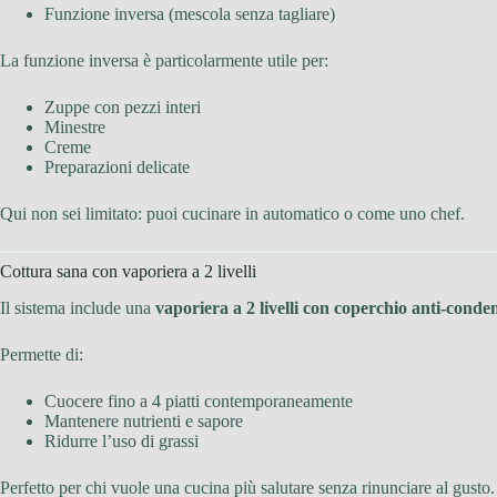
Funzione inversa (mescola senza tagliare)
La funzione inversa è particolarmente utile per:
Zuppe con pezzi interi
Minestre
Creme
Preparazioni delicate
Qui non sei limitato: puoi cucinare in automatico o come uno chef.
Cottura sana con vaporiera a 2 livelli
Il sistema include una
vaporiera a 2 livelli con coperchio anti-conde
Permette di:
Cuocere fino a 4 piatti contemporaneamente
Mantenere nutrienti e sapore
Ridurre l’uso di grassi
Perfetto per chi vuole una cucina più salutare senza rinunciare al gusto.