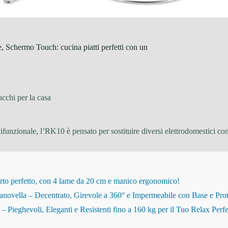
 Schermo Touch: cucina piatti perfetti con un
ucchi per la casa
ifunzionale, l’RK10 è pensato per sostituire diversi elettrodomestici co
rto perfetto, con 4 lame da 20 cm e manico ergonomico!
novella – Decentrato, Girevole a 360° e Impermeabile con Base e Pro
eghevoli, Eleganti e Resistenti fino a 160 kg per il Tuo Relax Perfe