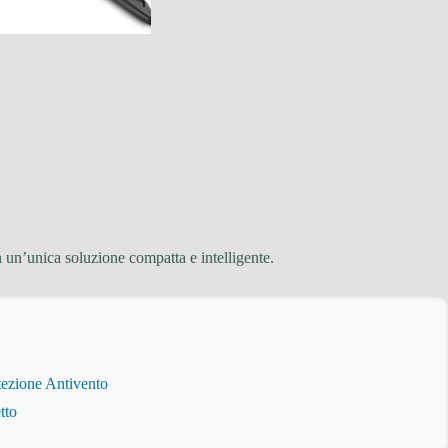
n un’unica soluzione compatta e intelligente.
tezione Antivento
tto