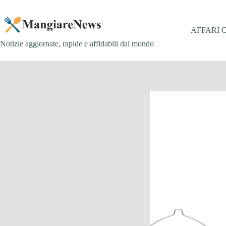
Salta
al
contenuto
AFFARI 
Notizie aggiornate, rapide e affidabili dal mondo