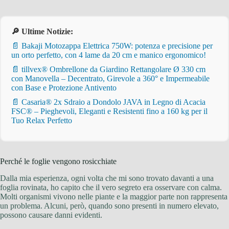
🔎 Ultime Notizie:
📄 Bakaji Motozappa Elettrica 750W: potenza e precisione per
un orto perfetto, con 4 lame da 20 cm e manico ergonomico!
📄 tillvex® Ombrellone da Giardino Rettangolare Ø 330 cm
con Manovella – Decentrato, Girevole a 360° e Impermeabile
con Base e Protezione Antivento
📄 Casaria® 2x Sdraio a Dondolo JAVA in Legno di Acacia
FSC® – Pieghevoli, Eleganti e Resistenti fino a 160 kg per il
Tuo Relax Perfetto
Perché le foglie vengono rosicchiate
Dalla mia esperienza, ogni volta che mi sono trovato davanti a una
foglia rovinata, ho capito che il vero segreto era osservare con calma.
Molti organismi vivono nelle piante e la maggior parte non rappresenta
un problema. Alcuni, però, quando sono presenti in numero elevato,
possono causare danni evidenti.