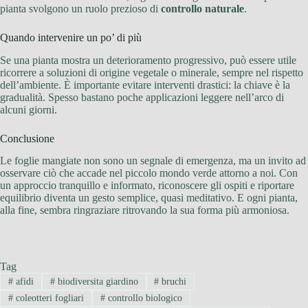
pianta svolgono un ruolo prezioso di
controllo naturale
.
Quando intervenire un po’ di più
Se una pianta mostra un deterioramento progressivo, può essere utile
ricorrere a soluzioni di origine vegetale o minerale, sempre nel rispetto
dell’ambiente. È importante evitare interventi drastici: la chiave è la
gradualità. Spesso bastano poche applicazioni leggere nell’arco di
alcuni giorni.
Conclusione
Le foglie mangiate non sono un segnale di emergenza, ma un invito ad
osservare ciò che accade nel piccolo mondo verde attorno a noi. Con
un approccio tranquillo e informato, riconoscere gli ospiti e riportare
equilibrio diventa un gesto semplice, quasi meditativo. E ogni pianta,
alla fine, sembra ringraziare ritrovando la sua forma più armoniosa.
Tag
#
afidi
#
biodiversita giardino
#
bruchi
#
coleotteri fogliari
#
controllo biologico