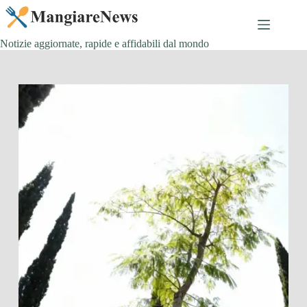
Salta
al
contenuto
Notizie aggiornate, rapide e affidabili dal mondo