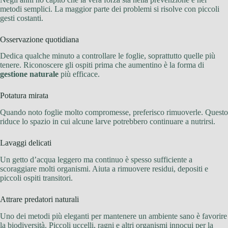
metodi semplici. La maggior parte dei problemi si risolve con piccoli
gesti costanti.
Osservazione quotidiana
Dedica qualche minuto a controllare le foglie, soprattutto quelle più
tenere. Riconoscere gli ospiti prima che aumentino è la forma di
gestione naturale
più efficace.
Potatura mirata
Quando noto foglie molto compromesse, preferisco rimuoverle. Questo
riduce lo spazio in cui alcune larve potrebbero continuare a nutrirsi.
Lavaggi delicati
Un getto d’acqua leggero ma continuo è spesso sufficiente a
scoraggiare molti organismi. Aiuta a rimuovere residui, depositi e
piccoli ospiti transitori.
Attrare predatori naturali
Uno dei metodi più eleganti per mantenere un ambiente sano è favorire
la biodiversità. Piccoli uccelli, ragni e altri organismi innocui per la