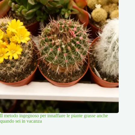
Il metodo ingegnoso per innaffiare le piante grasse anche
quando sei in vacanza