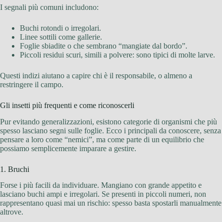
I segnali più comuni includono:
Buchi rotondi o irregolari.
Linee sottili come gallerie.
Foglie sbiadite o che sembrano “mangiate dal bordo”.
Piccoli residui scuri, simili a polvere: sono tipici di molte larve.
Questi indizi aiutano a capire chi è il responsabile, o almeno a
restringere il campo.
Gli insetti più frequenti e come riconoscerli
Pur evitando generalizzazioni, esistono categorie di organismi che più
spesso lasciano segni sulle foglie. Ecco i principali da conoscere, senza
pensare a loro come “nemici”, ma come parte di un equilibrio che
possiamo semplicemente imparare a gestire.
1. Bruchi
Forse i più facili da individuare. Mangiano con grande appetito e
lasciano buchi ampi e irregolari. Se presenti in piccoli numeri, non
rappresentano quasi mai un rischio: spesso basta spostarli manualmente
altrove.