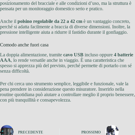
posizionamento del bracciale e alle condizioni d’uso, ma la struttura è
pensata per un monitoraggio domestico serio e pratico.
Anche il
polsino regolabile da 22 a 42 cm
è un vantaggio concreto,
perché si adatta facilmente a braccia di diverse dimensioni. Inoltre, la
pressione intelligente aiuta a ridurre il fastidio durante il gonfiaggio.
Comodo anche fuori casa
La doppia alimentazione, tramite
cavo USB
incluso oppure
4 batterie
AAA
, lo rende versatile anche in viaggio. È una caratteristica che
spesso si apprezza più del previsto, perché permette di portarlo con sé
senza difficoltà.
Per chi cerca uno strumento semplice, leggibile e funzionale, vale la
pena prendere in considerazione questo misuratore. Inserirlo nella
routine quotidiana può aiutare a controllare meglio il proprio benessere,
con più tranquillità e consapevolezza.
PRECEDENTE
PROSSIMO