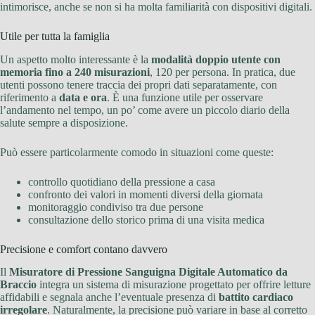
intimorisce, anche se non si ha molta familiarità con dispositivi digitali.
Utile per tutta la famiglia
Un aspetto molto interessante è la
modalità doppio utente con
memoria fino a 240 misurazioni
, 120 per persona. In pratica, due
utenti possono tenere traccia dei propri dati separatamente, con
riferimento a
data e ora
. È una funzione utile per osservare
l’andamento nel tempo, un po’ come avere un piccolo diario della
salute sempre a disposizione.
Può essere particolarmente comodo in situazioni come queste:
controllo quotidiano della pressione a casa
confronto dei valori in momenti diversi della giornata
monitoraggio condiviso tra due persone
consultazione dello storico prima di una visita medica
Precisione e comfort contano davvero
Il
Misuratore di Pressione Sanguigna Digitale Automatico da
Braccio
integra un sistema di misurazione progettato per offrire letture
affidabili e segnala anche l’eventuale presenza di
battito cardiaco
irregolare
. Naturalmente, la precisione può variare in base al corretto