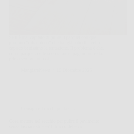
Se ti è mai capitato di pulire il parquet con quel
prodotto “miracoloso” che hai già sotto il lavello,
capisco benissimo la tentazione. Il problema è che,
con il parquet, certe scorciatoie si pagano in fretta:
prima sembra tutto ok,…
MangiareNews
15 Dicembre 2025
Consigli e Trucchi per la casa
Cosa mettere nel secchio per pulire il pavimento
senza lasciare strisce? Il trucco delle colf