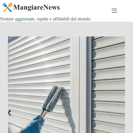
Salta
al
contenuto
Notizie aggiornate, rapide e affidabili dal mondo