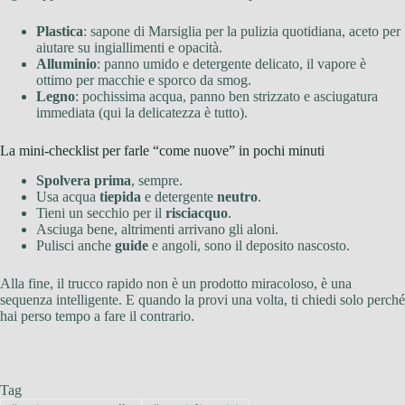
Plastica
: sapone di Marsiglia per la pulizia quotidiana, aceto per
aiutare su ingiallimenti e opacità.
Alluminio
: panno umido e detergente delicato, il vapore è
ottimo per macchie e sporco da smog.
Legno
: pochissima acqua, panno ben strizzato e asciugatura
immediata (qui la delicatezza è tutto).
La mini-checklist per farle “come nuove” in pochi minuti
Spolvera prima
, sempre.
Usa acqua
tiepida
e detergente
neutro
.
Tieni un secchio per il
risciacquo
.
Asciuga bene, altrimenti arrivano gli aloni.
Pulisci anche
guide
e angoli, sono il deposito nascosto.
Alla fine, il trucco rapido non è un prodotto miracoloso, è una
sequenza intelligente. E quando la provi una volta, ti chiedi solo perché
hai perso tempo a fare il contrario.
Tag