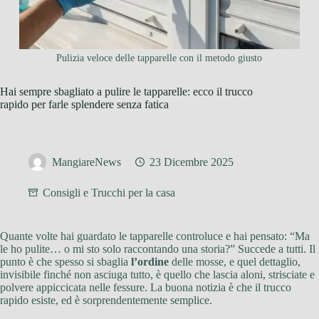
Pulizia veloce delle tapparelle con il metodo giusto
Hai sempre sbagliato a pulire le tapparelle: ecco il trucco
rapido per farle splendere senza fatica
MangiareNews
23 Dicembre 2025
Consigli e Trucchi per la casa
Quante volte hai guardato le tapparelle controluce e hai pensato: “Ma
le ho pulite… o mi sto solo raccontando una storia?” Succede a tutti. Il
punto è che spesso si sbaglia
l’ordine
delle mosse, e quel dettaglio,
invisibile finché non asciuga tutto, è quello che lascia aloni, strisciate e
polvere appiccicata nelle fessure. La buona notizia è che il trucco
rapido esiste, ed è sorprendentemente semplice.