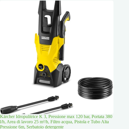
Kärcher Idropulitrice K 3, Pressione max 120 bar, Portata 380
l/h, Area di lavoro 25 m²/h, Filtro acqua, Pistola e Tubo Alta
Pressione 6m, Serbatoio detergente