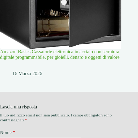
Amazon Basics Cassaforte elettronica in acciaio con serratura
digitale programmabile, per gioielli, denaro e oggetti di valore
16 Marzo 2026
Lascia una risposta
Il tuo indirizzo email non sarà pubblicato.
I campi obbligatori sono
contrassegnati
*
Nome
*