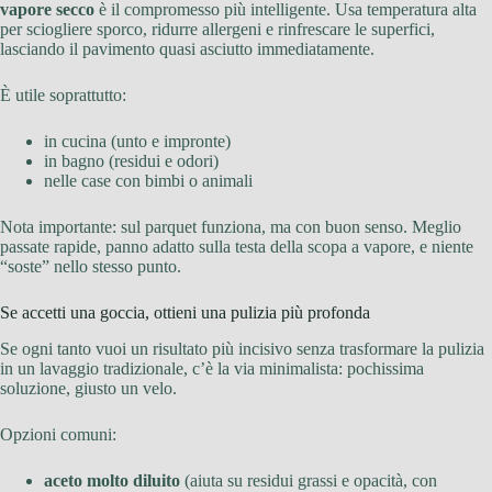
vapore secco
è il compromesso più intelligente. Usa temperatura alta
per sciogliere sporco, ridurre allergeni e rinfrescare le superfici,
lasciando il pavimento quasi asciutto immediatamente.
È utile soprattutto:
in cucina (unto e impronte)
in bagno (residui e odori)
nelle case con bimbi o animali
Nota importante: sul parquet funziona, ma con buon senso. Meglio
passate rapide, panno adatto sulla testa della scopa a vapore, e niente
“soste” nello stesso punto.
Se accetti una goccia, ottieni una pulizia più profonda
Se ogni tanto vuoi un risultato più incisivo senza trasformare la pulizia
in un lavaggio tradizionale, c’è la via minimalista: pochissima
soluzione, giusto un velo.
Opzioni comuni:
aceto molto diluito
(aiuta su residui grassi e opacità, con