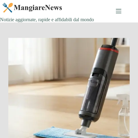
Salta
al
contenuto
Notizie aggiornate, rapide e affidabili dal mondo