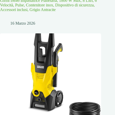
Girmi IM46 Impastatrice Planetaria, 1800 W Max, 8 Litri, 6
Velocità, Pulse, Contenitore inox, Dispositivo di sicurezza,
Accessori inclusi, Grigio Antracite
16 Marzo 2026