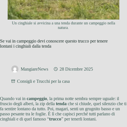
Un cinghiale si avvicina a una tenda durante un campeggio nella
natura.
Se vai in campeggio devi conoscere questo trucco per tenere
lontani i cinghiali dalla tenda
MangiareNews
28 Dicembre 2025
Consigli e Trucchi per la casa
Quando vai in
campeggio
, la prima notte sembra sempre uguale: il
fruscio degli alberi, la zip della
tenda
che si chiude, quel silenzio che ti
fa sentire lontano da tutto. Poi, magari, senti un grugnito basso e un
passo pesante tra le foglie. È lì che capisci perché tutti parlano di
cinghiali e di quel famoso “
trucco
” per tenerli lontani.