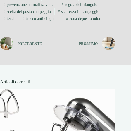
#
prevenzione animali selvatici
#
regola del triangolo
#
scelta del posto campeggio
#
sicurezza in campeggio
#
tenda
#
trucco anti cinghiale
#
zona deposito odori
PRECEDENTE
PROSSIMO
Articoli correlati