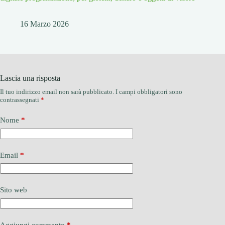
16 Marzo 2026
Lascia una risposta
Il tuo indirizzo email non sarà pubblicato.
I campi obbligatori sono
contrassegnati
*
Nome
*
Email
*
Sito web
Aggiungi commento
*