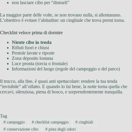
non lasciare cibo per “distrarli”
La maggior parte delle volte, se non trovano nulla, si allontanano.
L’obiettivo è evitare l’abitudine: un cinghiale che trova premi torna.
Checklist veloce prima di dormire
Niente cibo in tenda
Rifiuti fuori e chiusi
Pentole lavate e riposte
Zona deposito lontana
Luce pronta (torcia o frontale)
Informazioni del luogo (regole del campeggio o del parco)
Il trucco, alla fine, è quasi anti spettacolare: rendere la tua tenda
“invisibile” all’olfatto. E quando lo fai bene, la notte torna quella che
cercavi, silenziosa, piena di bosco, e sorprendentemente tranquilla.
Tag
#
campeggio
#
checklist campeggio
#
cinghiali
#
conservazione cibo
#
pista degli odori